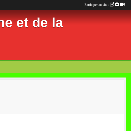
Participer au site :
e et de la