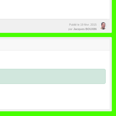
Publié le
19 févr. 2015
par
Jacques BOUXIN