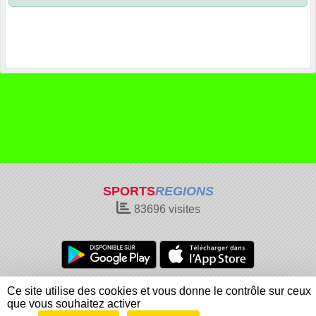
SPORTS
REGIONS
83696
visites
Charte cookies
Gestion des cookies
Ce site utilise des cookies et vous donne le contrôle sur ceux
Informations légales
Signaler un contenu inapproprié
que vous souhaitez activer