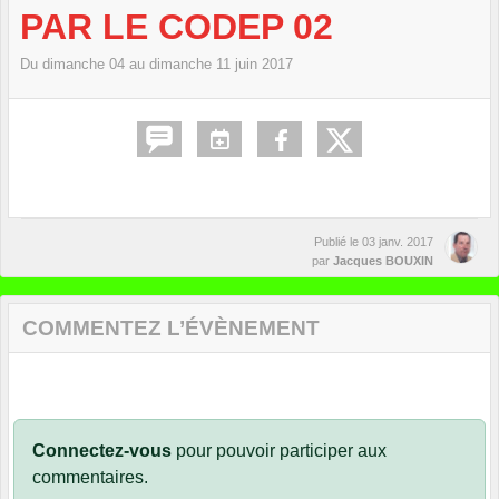
PAR LE CODEP 02
Du
dimanche
04
au
dimanche
11
juin
2017
Publié le
03 janv. 2017
par
Jacques BOUXIN
COMMENTEZ L’ÉVÈNEMENT
Connectez-vous
pour pouvoir participer aux
commentaires.