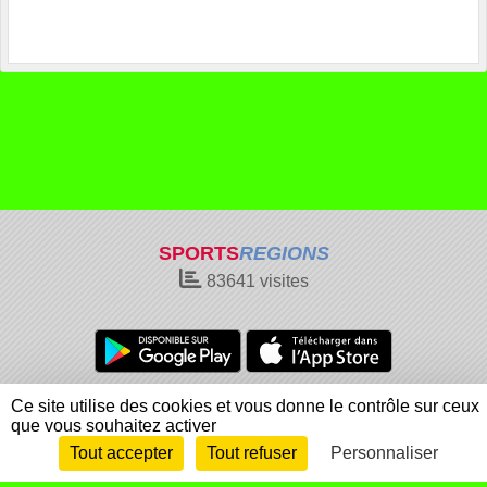
SPORTS
REGIONS
83641
visites
Charte cookies
Gestion des cookies
Ce site utilise des cookies et vous donne le contrôle sur ceux
que vous souhaitez activer
Informations légales
Signaler un contenu inapproprié
Tout accepter
Tout refuser
Personnaliser
Envie de participer ?
Connexion