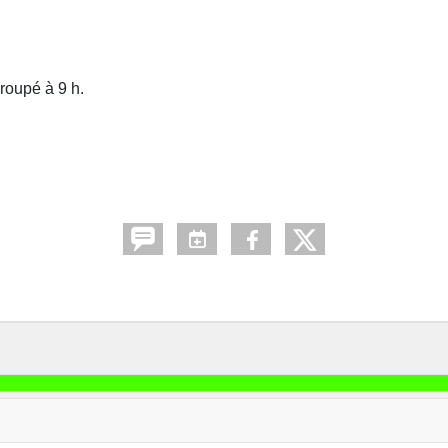
roupé à 9 h.