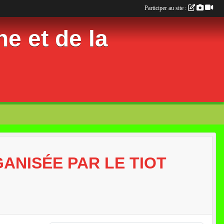
Participer au site :
e et de la
ANISÉE PAR LE TIOT