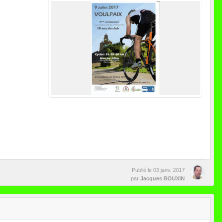
Publié le
03 janv. 2017
par
Jacques BOUXIN