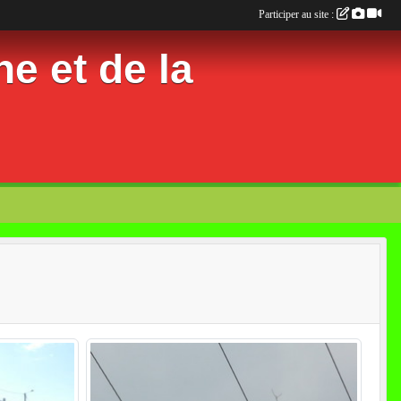
Participer au site :
e et de la