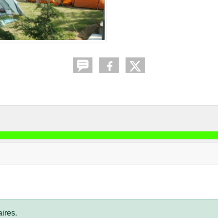
ires.