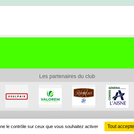
Les partenaires du club
Ch
nne le contrôle sur ceux que vous souhaitez activer
Tout accepte
Information