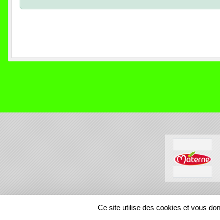
SPORTS
REGIONS
Ce site utilise des cookies et vous do
83644
visites