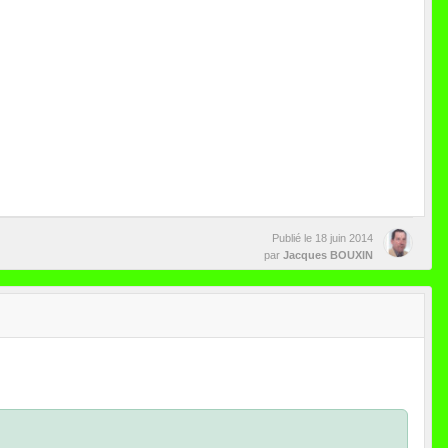
Publié le
18 juin 2014
par
Jacques BOUXIN