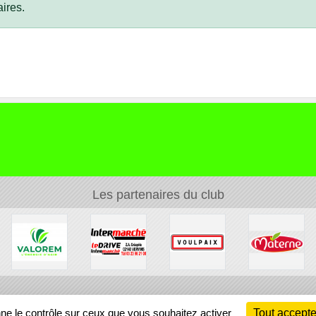
ires.
Les partenaires du club
Ch
nne le contrôle sur ceux que vous souhaitez activer
Tout accepte