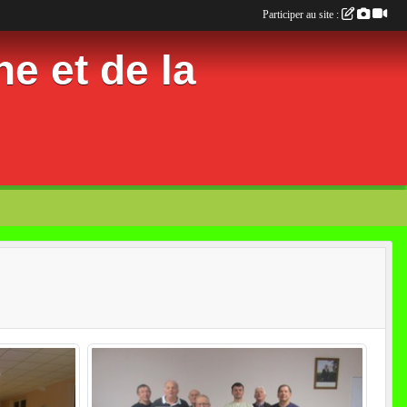
Participer au site :
e et de la