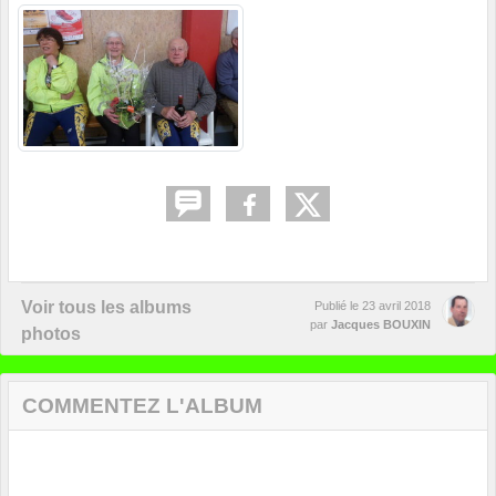
Voir tous les albums
Publié le
23 avril 2018
par
Jacques BOUXIN
photos
COMMENTEZ L'ALBUM