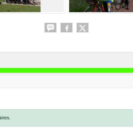
ires.