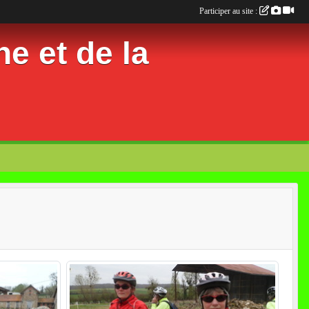
Participer au site :
e et de la