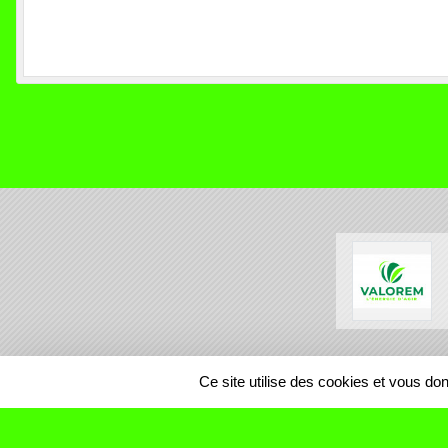
SPORTS
REGIONS
Ce site utilise des cookies et vous do
83655
visites