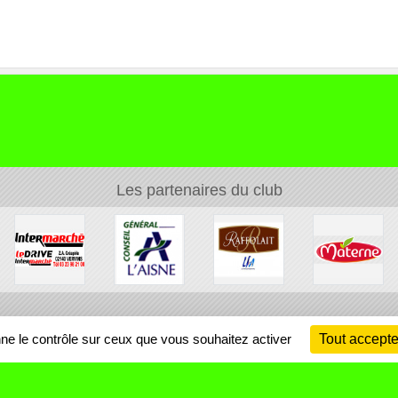
Les partenaires du club
Ch
nne le contrôle sur ceux que vous souhaitez activer
Tout accepte
Information