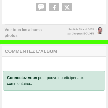
Voir tous les albums
Publié le
29 avril 2025
par
Jacques BOUXIN
photos
COMMENTEZ L'ALBUM
Connectez-vous
pour pouvoir participer aux
commentaires.