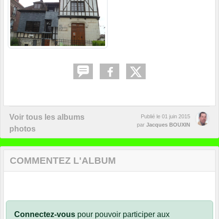
Voir tous les albums
Publié le
01 juin 2015
par
Jacques BOUXIN
photos
COMMENTEZ L'ALBUM
Connectez-vous
pour pouvoir participer aux